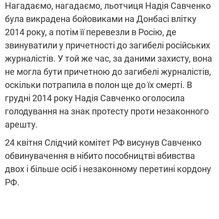
Нагадаємо, нагадаємо, льотчиця Надія Савченко
була викрадена бойовиками на Донбасі влітку
2014 року, а потім її перевезли в Росію, де
звинуватили у причетності до загибелі російських
журналістів. У той же час, за даними захисту, вона
не могла бути причетною до загибелі журналістів,
оскільки потрапила в полон ще до їх смерті. В
грудні 2014 року Надія Савченко оголосила
голодування на знак протесту проти незаконного
арешту.
24 квітня Слідчий комітет РФ висунув Савченко
обвинувачення в нібито пособництві вбивства
двох і більше осіб і незаконному перетині кордону
РФ.