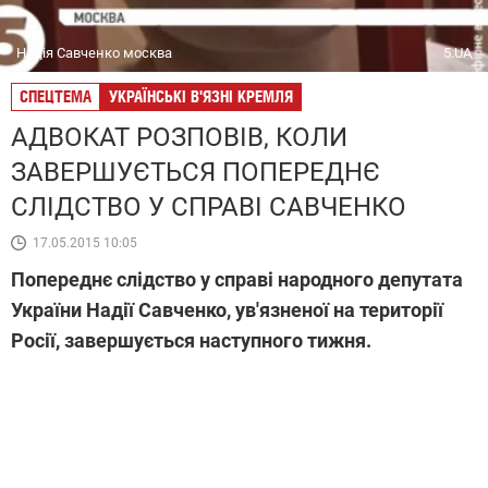
Надія Савченко москва
5.UA
СПЕЦТЕМА
УКРАЇНСЬКІ В'ЯЗНІ КРЕМЛЯ
АДВОКАТ РОЗПОВІВ, КОЛИ
ЗАВЕРШУЄТЬСЯ ПОПЕРЕДНЄ
СЛІДСТВО У СПРАВІ САВЧЕНКО
17.05.2015 10:05
Попереднє слідство у справі народного депутата
України Надії Савченко, ув'язненої на території
Росії, завершується наступного тижня.