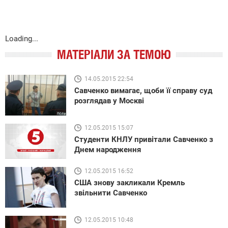
Loading...
МАТЕРІАЛИ ЗА ТЕМОЮ
14.05.2015 22:54
Савченко вимагає, щоби її справу суд
розглядав у Москві
12.05.2015 15:07
Студенти КНЛУ привітали Савченко з
Днем народження
12.05.2015 16:52
США знову закликали Кремль
звільнити Савченко
12.05.2015 10:48